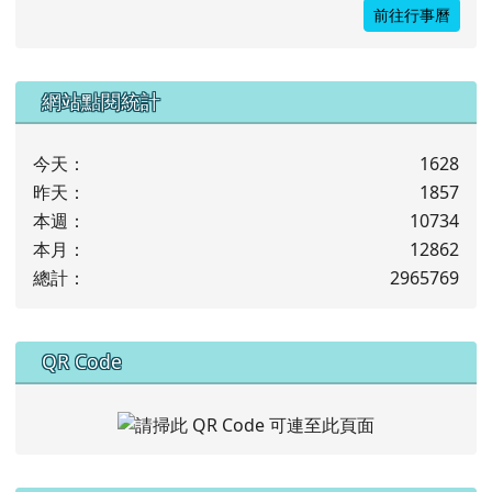
前往行事曆
下中左區域內容
網站點閱統計
今天：
1628
昨天：
1857
本週：
10734
本月：
12862
總計：
2965769
下中右區域內容
QR Code