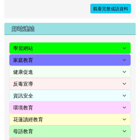
觀看完整成語資料
右邊區域內容
好站連結