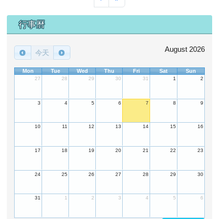
下中區域內容
行事曆
August 2026
今天
Mon
Tue
Wed
Thu
Fri
Sat
Sun
27
28
29
30
31
1
2
3
4
5
6
7
8
9
10
11
12
13
14
15
16
17
18
19
20
21
22
23
24
25
26
27
28
29
30
31
1
2
3
4
5
6