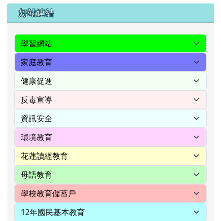
右邊區域內容
好站連結