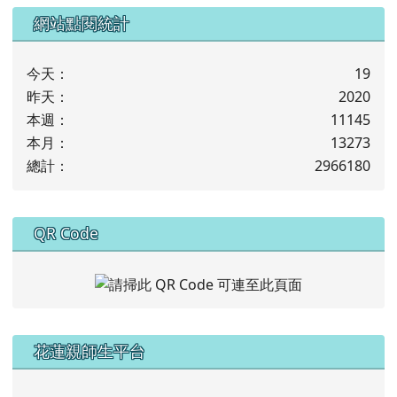
下中左區域內容
網站點閱統計
今天：
19
昨天：
2020
本週：
11145
本月：
13273
總計：
2966180
下中右區域內容
QR Code
左邊區域內容
花蓮親師生平台