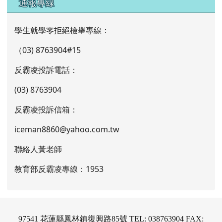
通報專線
學生就學零拒絕檢舉專線：
（03) 8763904#15
反霸凌投訴電話：
(03) 8763904
反霸凌投訴信箱：
iceman8860@yahoo.com.tw
聯絡人黃老師
教育部反霸凌專線：1953
97541 花蓮縣鳳林鎮復興路85號 TEL: 038763904 FAX: