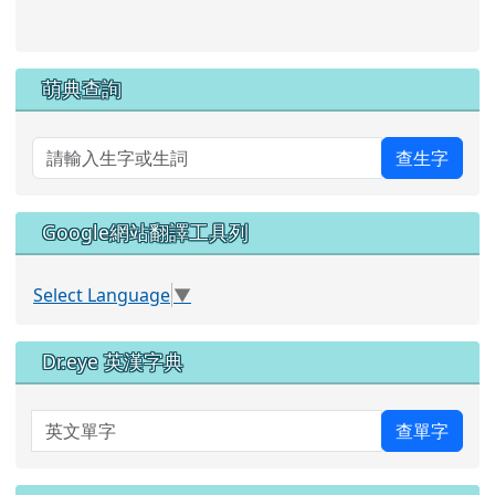
link to https://pts.hlc.edu.tw/
萌典查詢
查生字
Google網站翻譯工具列
Select Language
▼
Dr.eye 英漢字典
英文單字
查單字