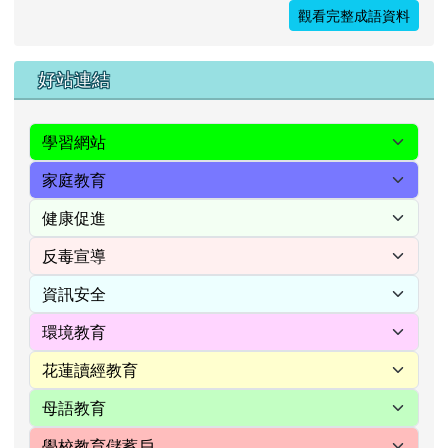
觀看完整成語資料
右邊區域內容
好站連結