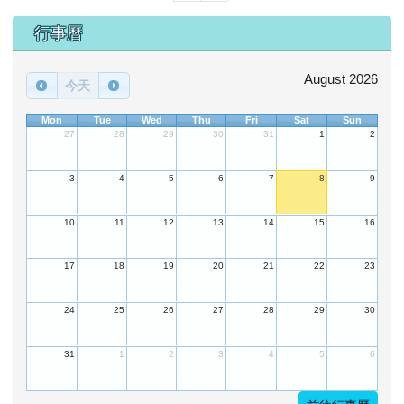
下中區域內容
行事曆
August 2026
今天
Mon
Tue
Wed
Thu
Fri
Sat
Sun
27
28
29
30
31
1
2
3
4
5
6
7
8
9
10
11
12
13
14
15
16
17
18
19
20
21
22
23
24
25
26
27
28
29
30
31
1
2
3
4
5
6