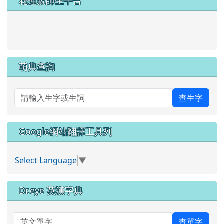
花蓮親師生平台
link to https://pts.hlc.edu.tw/
萌典查詢
查生字
Google網站翻譯工具列
Select Language
▼
Dr.eye 英漢字典
英文單字
查單字