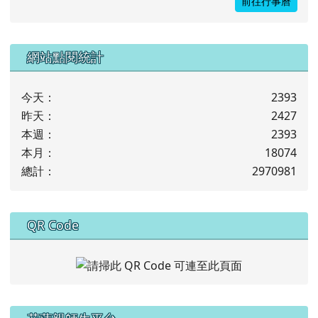
前往行事曆
下中左區域內容
網站點閱統計
今天：
2393
昨天：
2427
本週：
2393
本月：
18074
總計：
2970981
下中右區域內容
QR Code
左邊區域內容