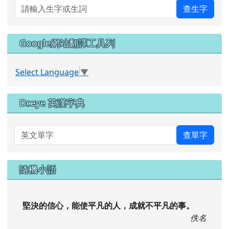
查生字
Google網站翻譯工具列
Select Language
▼
Dr.eye 英漢字典
英文單字
查單字
隨機小語
堅決的信心，能使平凡的人，成就不平凡的事。
佚名