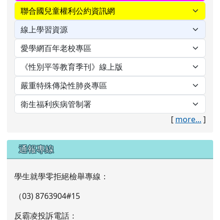
[
more...
]
通報專線
學生就學零拒絕檢舉專線：
（03) 8763904#15
反霸凌投訴電話：