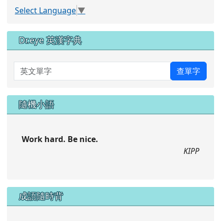
Select Language
▼
Dr.eye 英漢字典
英文單字
查單字
隨機小語
Work hard. Be nice.
KIPP
成語隨時背