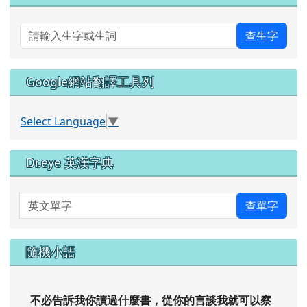
查生字
Google網站翻譯工具列
Select Language
▼
Dr.eye 英漢字典
英文單字
查單字
隨機小語
不必告訴我你讀過什麼書，從你的言談我就可以察