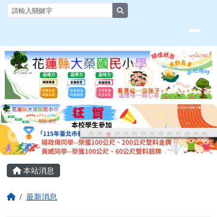
花蓮縣大榮國小全球資訊網
跳至主內容區
search
頁尾區域
主內容區域
本站消息
回首頁
最新消息