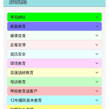
右邊區域內容
好站連結