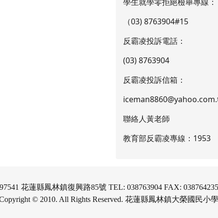
學生就學零拒絕檢舉專線：
（03) 8763904#15
反霸凌投訴電話：
(03) 8763904
反霸凌投訴信箱：
iceman8860@yahoo.com.
聯絡人黃老師
教育部反霸凌專線：1953
97541 花蓮縣鳳林鎮復興路85號 TEL: 038763904 FAX: 03876423
Copyright © 2010. All Rights Reserved. 花蓮縣鳳林鎮大榮國民小