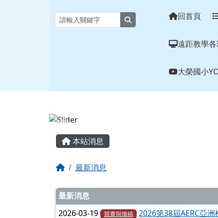
花蓮縣大榮國小全球資訊
跳至主內容區
回首頁
search
遠距教學各
大榮國小YO
頁尾區域
主內容區域
本站消息
回首頁
最新消息
文章列表
最新消息
2026-03-19
2026第38屆AERC
競賽與徵稿