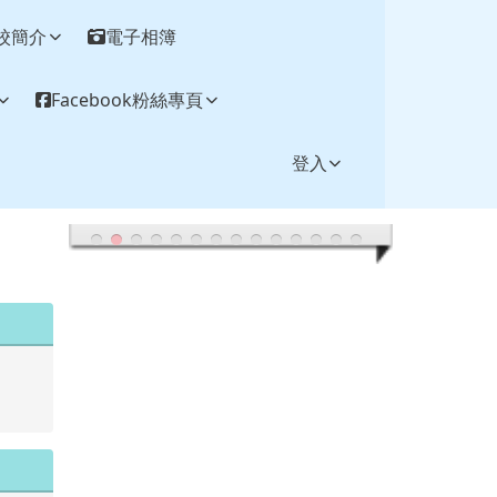
校簡介
電子相簿
Facebook粉絲專頁
登入
.tw/