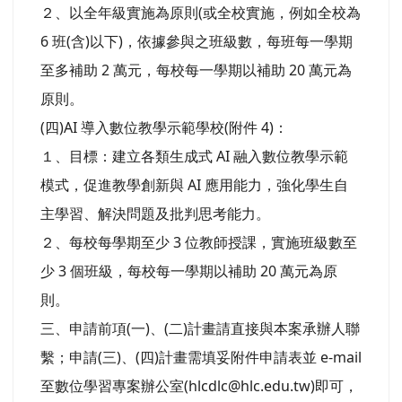
２、以全年級實施為原則(或全校實施，例如全校為
6 班(含)以下)，依據參與之班級數，每班每一學期
至多補助 2 萬元，每校每一學期以補助 20 萬元為
原則。
(四)AI 導入數位教學示範學校(附件 4)：
１、目標：建立各類生成式 AI 融入數位教學示範
模式，促進教學創新與 AI 應用能力，強化學生自
主學習、解決問題及批判思考能力。
２、每校每學期至少 3 位教師授課，實施班級數至
少 3 個班級，每校每一學期以補助 20 萬元為原
則。
三、申請前項(一)、(二)計畫請直接與本案承辦人聯
繫；申請(三)、(四)計畫需填妥附件申請表並 e-mail
至數位學習專案辦公室(hlcdlc@hlc.edu.tw)即可，