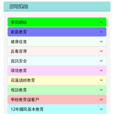
右邊區域內容
好站連結