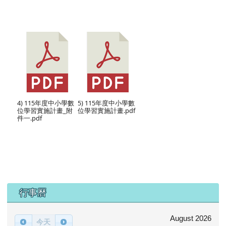
4) 115年度中小學數
5) 115年度中小學數
位學習實施計畫_附
位學習實施計畫.pdf
件一.pdf
下中區域內容
行事曆
August 2026
今天