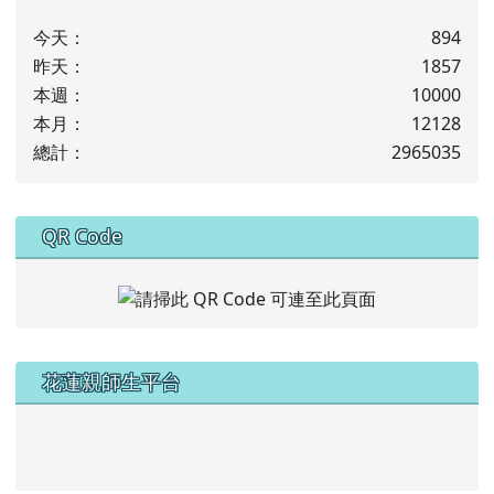
今天：
894
昨天：
1857
本週：
10000
本月：
12128
總計：
2965035
下中右區域內容
QR Code
左邊區域內容
花蓮親師生平台
link to https://pts.hlc.edu.tw/