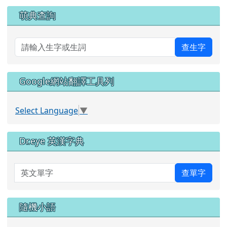
萌典查詢
查生字
Google網站翻譯工具列
Select Language
▼
Dr.eye 英漢字典
英文單字
查單字
隨機小語