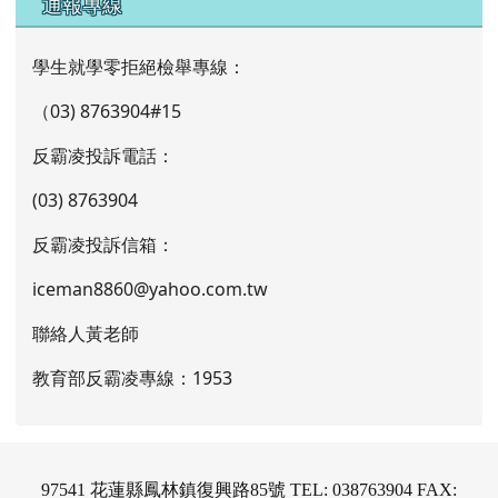
通報專線
學生就學零拒絕檢舉專線：
（03) 8763904#15
反霸凌投訴電話：
(03) 8763904
反霸凌投訴信箱：
iceman8860@yahoo.com.tw
聯絡人黃老師
教育部反霸凌專線：1953
97541 花蓮縣鳳林鎮復興路85號 TEL: 038763904 FAX: