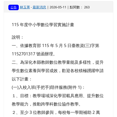
林玉菁
-
最新消息
| 2026-05-11 | 點閱數： 263
公告
115 年度中小學數位學習實施計畫
說明：
一、依據教育部 115 年 5 月 5 日臺教資(三)字第
1152701317 號函辦理。
二、為深化本縣教師數位教學量能及多樣性，提升
學生數位素養與學習成效，歡迎各校積極踴躍申請
以下計畫：
(一)入校入班(手把手)陪伴服務(附件 1)：
１、目標：教學場域深化學習載具應用、提升數位
教學能力，推動跨學科數位協作教學。
２、至少 3 位教師參與，每校每一學期補助 2 萬