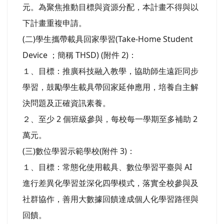
元。為聚焦推動目標與資源分配，本計畫不得與以
下計畫重複申請。
(二)學生攜帶載具回家學習(Take-Home Student
Device ；簡稱 THSD) (附件 2)：
１、目標：推廣科技融入教學，協助師生遠距同步
學習，鼓勵學生載具帶回家延伸應用，培養自主解
決問題及正確資訊素養。
２、至少 2 個班級參與，每校每一學期至多補助 2
萬元。
(三)數位學習示範學校(附件 3)：
１、目標：常態化使用載具、數位學習平臺與 AI
進行差異化學習並深化四學模式，落實全校參與及
社群協作，善用大數據回饋達成個人化學習路徑與
回饋。