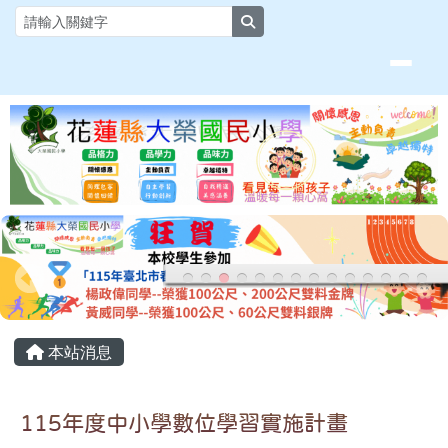
花蓮縣大榮國小全球資訊網
跳至主內容區
search
頁尾區域
主內容區域
本站消息
115年度中小學數位學習實施計畫