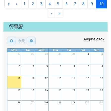
第一頁
上一頁
(目
«
‹
1
2
3
4
5
6
7
8
9
10
下一頁
最後頁
›
»
下中區域內容
行事曆
August 2026
今天
Mon
Tue
Wed
Thu
Fri
Sat
Sun
27
28
29
30
31
1
2
3
4
5
6
7
8
9
10
11
12
13
14
15
16
17
18
19
20
21
22
23
24
25
26
27
28
29
30