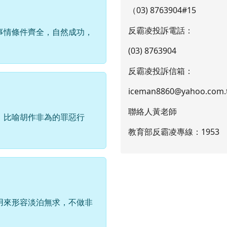
反霸凌投訴電話：
事情條件齊全，自然成功，
(03) 8763904
反霸凌投訴信箱：
iceman8860@yahoo.com.
聯絡人黃老師
」比喻胡作非為的罪惡行
教育部反霸凌專線：1953
用來形容淡泊無求，不做非