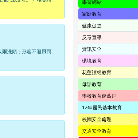
以雨洗頭；形容不避風雨，