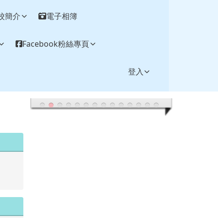
校簡介
電子相簿
Facebook粉絲專頁
登入
.tw/