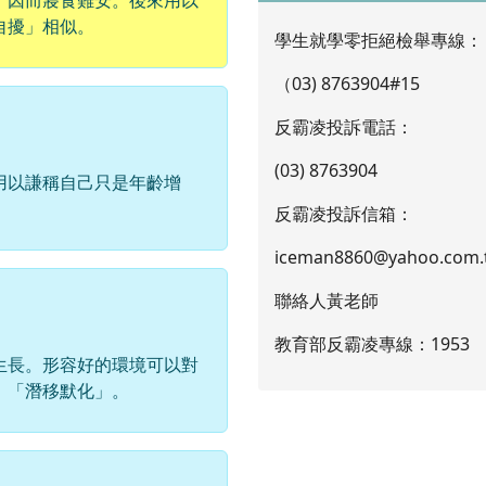
自擾」相似。
學生就學零拒絕檢舉專線：
（03) 8763904#15
反霸凌投訴電話：
(03) 8763904
用以謙稱自己只是年齡增
反霸凌投訴信箱：
iceman8860@yahoo.com.
聯絡人黃老師
教育部反霸凌專線：1953
生長。形容好的環境可以對
、「潛移默化」。