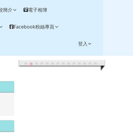
校簡介
電子相簿
Facebook粉絲專頁
登入