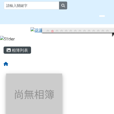
花蓮縣大榮國小全球資訊網
跳至主內容區
search
頁尾區域
主內容區域
相簿列表
回首頁
相簿列表
尚無相簿