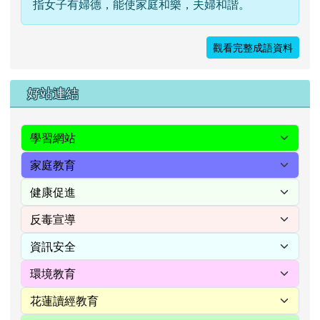
指女子有婦德，能使家庭和樂，夫婦和諧。
觀看完整成語資料
右邊區域內容
好站連結