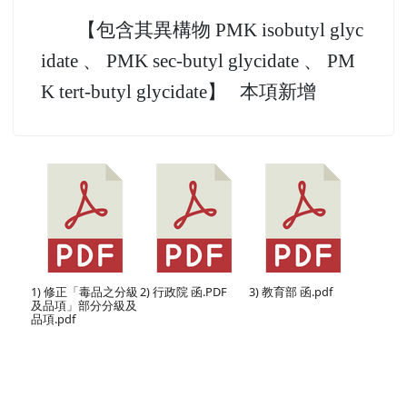
cidate】 本項新增
57 PMK 縮水甘油酸丁酯（ PMK bu
tyl glycidate)
【包含其異構物 PMK isobutyl glyc
idate 、 PMK sec-butyl glycidate 、 PM
K tert-butyl
glycidate】 本項新增
1) 修正「毒品之分級
2) 行政院 函.PDF
3) 教育部 函.pdf
及品項」部分分級及
品項.pdf