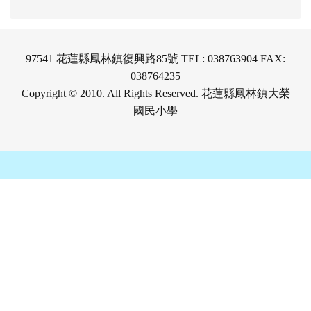
iceman8860@yahoo.com.tw
聯絡人黃老師
教育部反霸凌專線：1953
97541 花蓮縣鳳林鎮復興路85號 TEL: 038763904 FAX:
038764235
Copyright © 2010. All Rights Reserved. 花蓮縣鳳林鎮大榮
國民小學