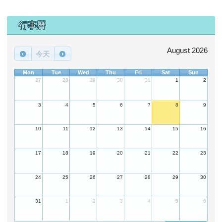
下中區域內容
行事曆
August 2026
今天
Mon
Tue
Wed
Thu
Fri
Sat
Sun
27
28
29
30
31
1
2
3
4
5
6
7
8
9
10
11
12
13
14
15
16
17
18
19
20
21
22
23