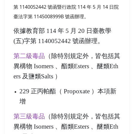
黃昭穎
-
學務
| 2025-06-09 | 點閱數： 249
重要
說明：依據教育部 114 年 5 月 20 日臺教學(五)字
第 1140052442 號函暨行政院 114 年 5 月 14 日院
臺法字第 1145008999B 號函辦理。
依據教育部 114 年 5 月 20 日臺教學
(五)字第 1140052442 號函辦理。
第二級毒品
（除特別規定外，皆包括其
異構物 Isomers 、酯類Esters 、醚類Eth
ers 及鹽類Salts ）
229 正丙帕酯（ Propoxate ）本項新
增