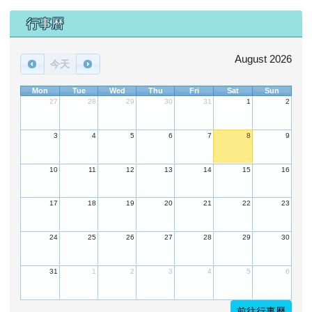
下中區域內容
行事曆
August 2026
今天
Mon
Tue
Wed
Thu
Fri
Sat
Sun
27
28
29
30
31
1
2
3
4
5
6
7
8
9
10
11
12
13
14
15
16
17
18
19
20
21
22
23
24
25
26
27
28
29
30
31
1
2
3
4
5
6
前往行事曆