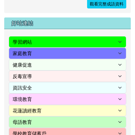
觀看完整成語資料
右邊區域內容
好站連結