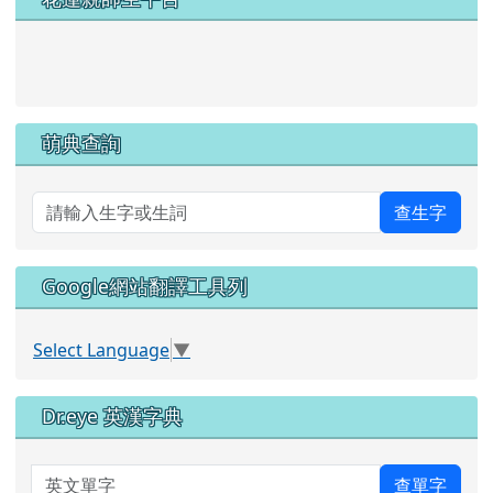
link to https://pts.hlc.edu.tw/
萌典查詢
查生字
Google網站翻譯工具列
Select Language
▼
Dr.eye 英漢字典
英文單字
查單字