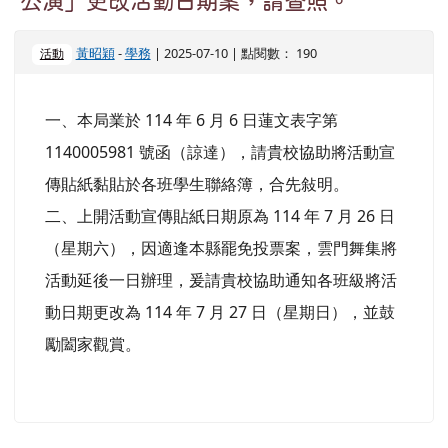
公演」更改活動日期案，請查照。
黃昭穎
-
學務
| 2025-07-10 | 點閱數： 190
活動
一、本局業於 114 年 6 月 6 日蓮文表字第
1140005981 號函（諒達），請貴校協助將活動宣
傳貼紙黏貼於各班學生聯絡簿，合先敍明。
二、上開活動宣傳貼紙日期原為 114 年 7 月 26 日
（星期六），因適逢本縣罷免投票案，雲門舞集將
活動延後一日辦理，爰請貴校協助通知各班級將活
動日期更改為 114 年 7 月 27 日（星期日），並鼓
勵闔家觀賞。