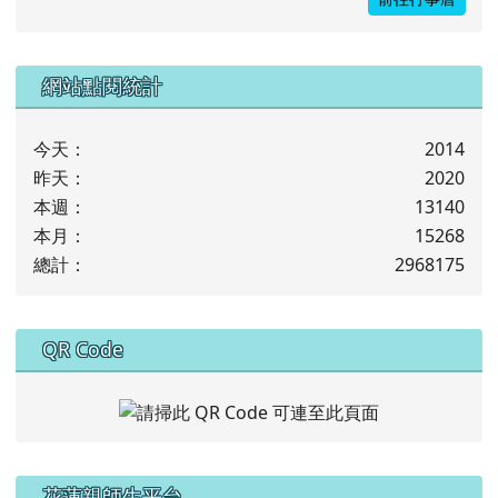
下中左區域內容
網站點閱統計
今天：
2014
昨天：
2020
本週：
13140
本月：
15268
總計：
2968175
下中右區域內容
QR Code
左邊區域內容
花蓮親師生平台