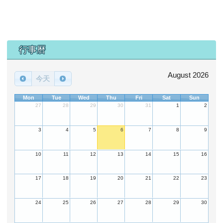
下中區域內容
行事曆
August 2026
今天
Mon
Tue
Wed
Thu
Fri
Sat
Sun
27
28
29
30
31
1
2
3
4
5
6
7
8
9
10
11
12
13
14
15
16
17
18
19
20
21
22
23
24
25
26
27
28
29
30