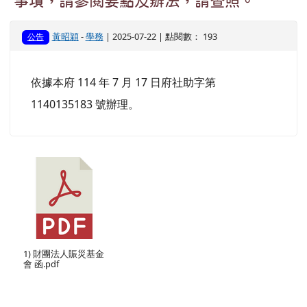
事項，請參閱要點及辦法，請查照。
黃昭穎
-
學務
| 2025-07-22 | 點閱數： 193
公告
依據本府 114 年 7 月 17 日府社助字第
1140135183 號辦理。
1) 財團法人賑災基金
會 函.pdf