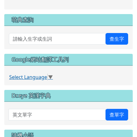
萌典查詢
查生字
Google網站翻譯工具列
Select Language
▼
Dr.eye 英漢字典
英文單字
查單字
隨機小語