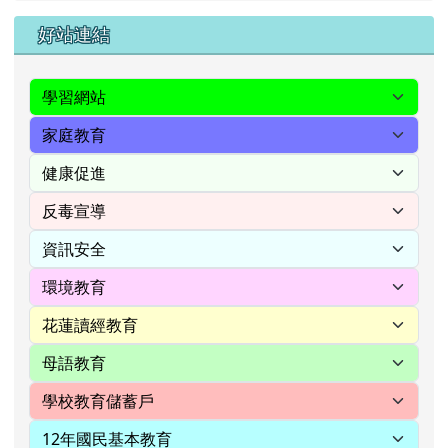
右邊區域內容
好站連結