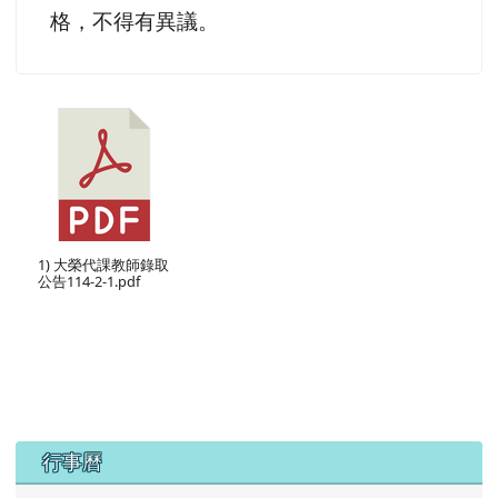
格，不得有異議。
1) 大榮代課教師錄取
公告114-2-1.pdf
下中區域內容
行事曆