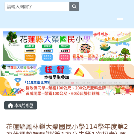
花蓮縣大榮國小全球資訊網
跳至主內容區
search
頁尾區域
主內容區域
本站消息
花蓮縣鳳林鎮大榮國民小學114學年度第2