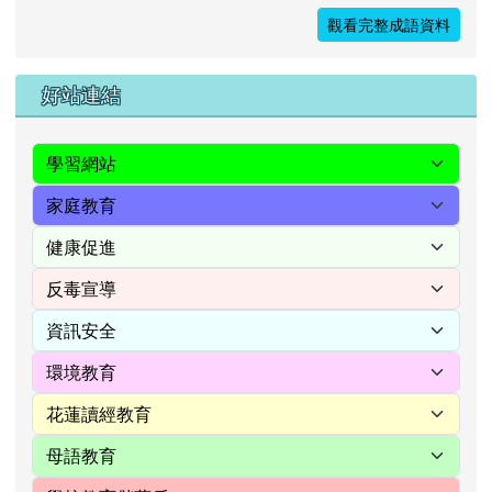
觀看完整成語資料
右邊區域內容
好站連結