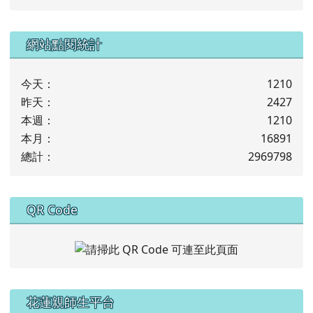
下中左區域內容
網站點閱統計
今天：
1210
昨天：
2427
本週：
1210
本月：
16891
總計：
2969798
下中右區域內容
QR Code
左邊區域內容
花蓮親師生平台