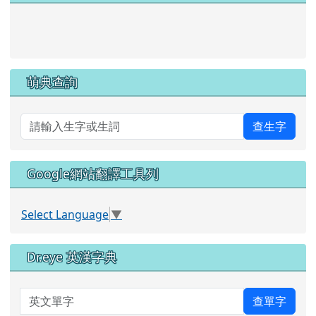
link to https://pts.hlc.edu.tw/
萌典查詢
查生字
Google網站翻譯工具列
Select Language
▼
Dr.eye 英漢字典
英文單字
查單字