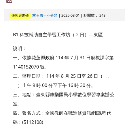
區
林玉菁
-
不分類
| 2025-08-01 | 點閱數： 248
研習與進修
B1 科技輔助自主學習工作坊（ 2 日）—東區
說明：
一、依據花蓮縣政府 114 年 7 月 31 日府教課字第
1140152070 號。
二、辦理日期： 114 年 8 月 25 日至 26 日（一、
二）上午 9 時 00 分至下午 16 時 30 分。
三、地點：臺東縣康樂國民小學數位學習專案辦公
室。
四、報名方式：全國教師在職進修資訊網(課程代
碼：(5112108)