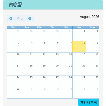
下中區域內容
行事曆
August 2026
今天
Mon
Tue
Wed
Thu
Fri
Sat
Sun
27
28
29
30
31
1
2
3
4
5
6
7
8
9
10
11
12
13
14
15
16
17
18
19
20
21
22
23
24
25
26
27
28
29
30
31
1
2
3
4
5
6
前往行事曆