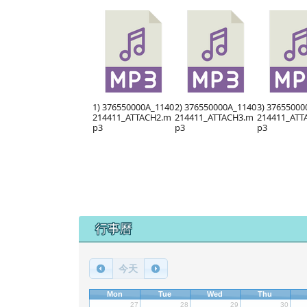
1) 376550000A_1140
2) 376550000A_1140
3) 37655000
214411_ATTACH2.m
214411_ATTACH3.m
214411_ATT
p3
p3
p3
下中區域內容
行事曆
今天
Mon
Tue
Wed
Thu
27
28
29
30