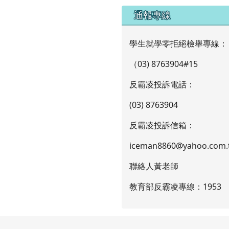
通報專線
學生就學零拒絕檢舉專線：
（03) 8763904#15
反霸凌投訴電話：
(03) 8763904
反霸凌投訴信箱：
iceman8860@yahoo.com.
聯絡人黃老師
教育部反霸凌專線：1953