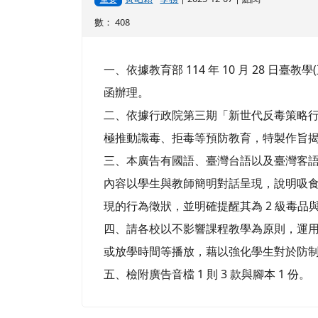
數： 408
一、依據教育部 114 年 10 月 28 日臺教學(五
函辦理。
二、依據行政院第三期「新世代反毒策略
極推動識毒、拒毒等預防教育，特製作旨
三、本廣告有國語、臺灣台語以及臺灣客語等 
內容以學生與教師簡明對話呈現，說明吸
現的行為徵狀，並明確提醒其為 2 級毒品
四、請各校以不影響課程教學為原則，運
或放學時間等播放，藉以強化學生對於防
五、檢附廣告音檔 1 則 3 款與腳本 1 份。