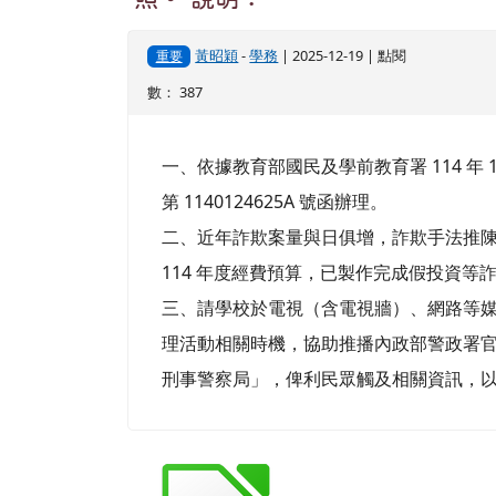
黃昭穎
-
學務
| 2025-12-19 | 點閱
重要
數： 387
一、依據教育部國民及學前教育署 114 年 1
第 1140124625A 號函辦理。
二、近年詐欺案量與日俱增，詐欺手法推
114 年度經費預算，已製作完成假投資等
三、請學校於電視（含電視牆）、網路等
理活動相關時機，協助推播內政部警政署官方 Y
刑事警察局」，俾利民眾觸及相關資訊，