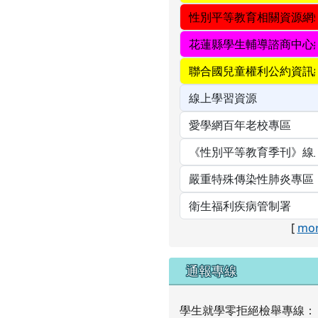
[
mor
通報專線
學生就學零拒絕檢舉專線：