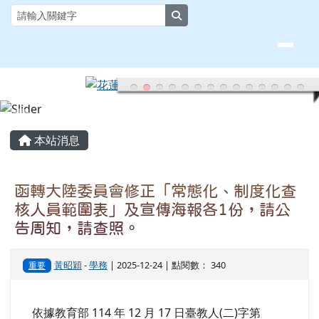
花蓮縣大榮國小全球資訊網
跳至主內容區
search
頁尾區域
主內容區域
本站消息
函轉大陸委員會修正「常態化、制度化查
核人員範圍表」及宣傳海報各1份，請公
告周知，請查照。
黃昭穎
-
學務
| 2025-12-24 | 點閱數： 340
重要
依據教育部 114 年 12 月 17 日臺教人(二)字第