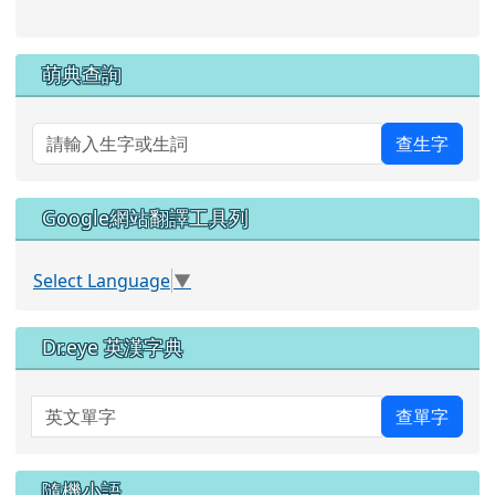
萌典查詢
查生字
Google網站翻譯工具列
Select Language
▼
Dr.eye 英漢字典
英文單字
查單字
隨機小語