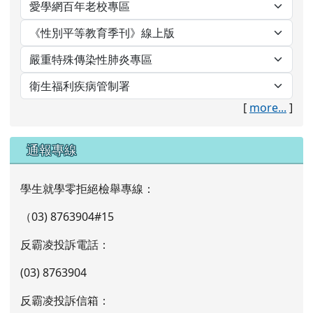
[
more...
]
通報專線
學生就學零拒絕檢舉專線：
（03) 8763904#15
反霸凌投訴電話：
(03) 8763904
反霸凌投訴信箱：