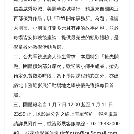
信義威秀影城、美麗華影城舉行，精選來自國際近
百部優質作品，以「Tiffi 開箱事務所」為題，邀請
大朋友、小朋友打開多元且有趣的故事內容，並於
每場皆安排映後座談，提供最完整的觀影體驗，是
學童校外教學活動首選。
二、公共電視應廣大師生需求，本屆特別「搶先開
跑」團體預約部分席次，歡迎國小師生組團，搶先
預定免費觀影時段，為下學期課程精彩加分。亦建
議北市臨近影展活動場地之學校優先選擇每日首
場。
三、團體報名自 1 月 7 日 12:00 起至 1 月 11 日
23:59 止，以影展公告之線上表單預約，報名規章
請詳見附件一，或洽影展客服專線： 02-26332000
#9 ，或來信影展信箱 ticff.ptsoffice@gmail.com