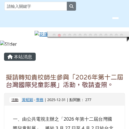
花蓮縣大榮國小全球資訊網
跳至主內容區
search
頁尾區域
主內容區域
本站消息
擬請轉知貴校師生參與「2026年第十二屆
台灣國際兒童影展」活動，敬請查照。
黃昭穎
-
學務
| 2025-12-31 | 點閱數： 277
活動
一、由公共電視主辦之「2026 年第十二屆台灣國
際兒童影展」，將於 3 月 27 日至 4 月 2 日於台北