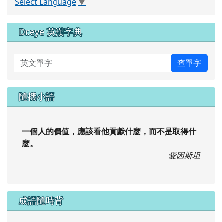
Select Language
▼
Dr.eye 英漢字典
英文單字
查單字
隨機小語
一個人的價值，應該看他貢獻什麼，而不是取得什
麼。
愛因斯坦
成語隨時背