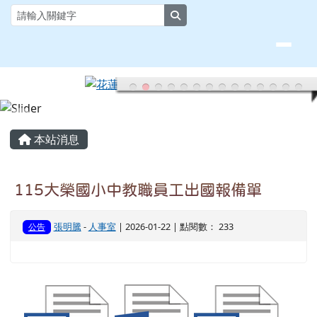
花蓮縣大榮國小全球資訊網
跳至主內容區
search
頁尾區域
主內容區域
本站消息
115大榮國小中教職員工出國報備單
張明騰
-
人事室
| 2026-01-22 | 點閱數： 233
公告