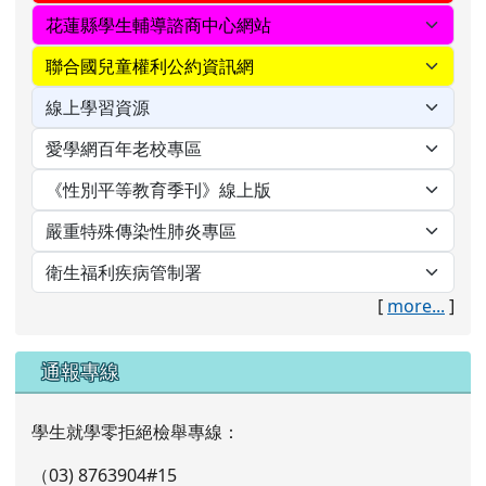
[
more...
]
通報專線
學生就學零拒絕檢舉專線：
（03) 8763904#15