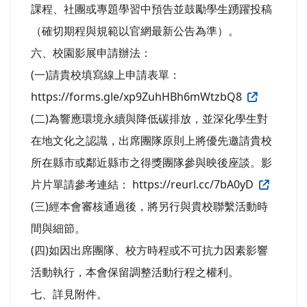
課程、社團或專題學習中預告並鼓勵學生踴躍投稿
（確切期程與規範以官網最新公告為準）。
六、校園影展申請辦法：
(一)請貴校填寫線上申請表單：
https://forms.gle/xp9ZuhHBh6mWtzbQ8
(二)為響應環境永續與降低碳排放，並深化學生對
在地文化之認識，出席團隊原則上將優先邀請貴校
所在縣市或鄰近縣市之得獎團隊參與映後座談。影
片片單請參考連結： https://reurl.cc/7bA0yD
(三)經本會審核通過後，將另行與貴校聯繫活動時
間與細節。
(四)如因出席團隊、校方時程或不可抗力因素影響
活動執行，本會保留調整活動行程之權利。
七、詳見附件。