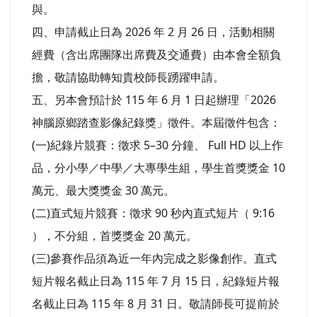
與。
四、申請截止日為 2026 年 2 月 26 日，活動相關
經費（含出席團隊出席費及交通費）由本會全額負
擔，敬請協助轉知貴校師長踴躍申請。
五、另本會預計於 115 年 6 月 1 日起辦理「2026
神腦原鄉踏查影像紀錄獎」徵件。本屆徵件包含：
(一)紀錄片競賽：徵求 5–30 分鐘、 Full HD 以上作
品，分小學／中學／大專學生組，學生首獎獎金 10
萬元、最大獎獎金 30 萬元。
(二)直式短片競賽：徵求 90 秒內直式短片（ 9:16
），不分組，首獎獎金 20 萬元。
(三)參賽作品須為近一年內完成之影像創作。直式
短片報名截止日為 115 年 7 月 15 日，紀錄短片報
名截止日為 115 年 8 月 31 日。敬請師長可提前於