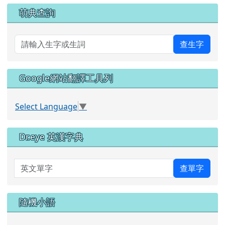
萌典查詢
查生字
Google網站翻譯工具列
Select Language
▼
Dr.eye 英漢字典
英文單字
查單字
隨機小語