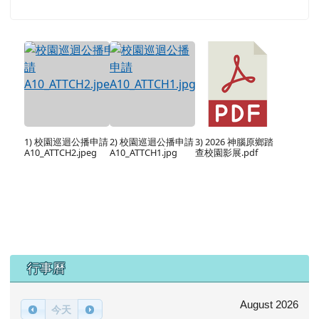
1) 校園巡迴公播申請
2) 校園巡迴公播申請
3) 2026 神腦原鄉踏
A10_ATTCH2.jpeg
A10_ATTCH1.jpg
查校園影展.pdf
下中區域內容
行事曆
August 2026
今天