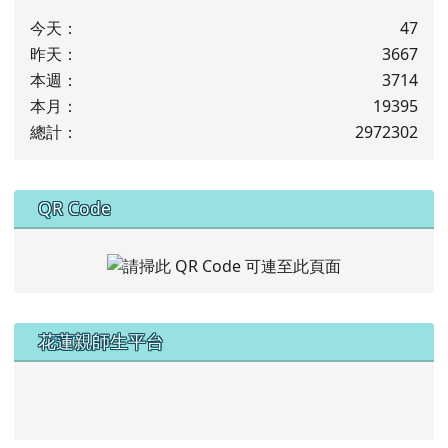
今天：
47
昨天：
3667
本週：
3714
本月：
19395
總計：
2972302
下中右區域內容
QR Code
左邊區域內容
花蓮親師生平台
link to https://pts.hlc.edu.tw/