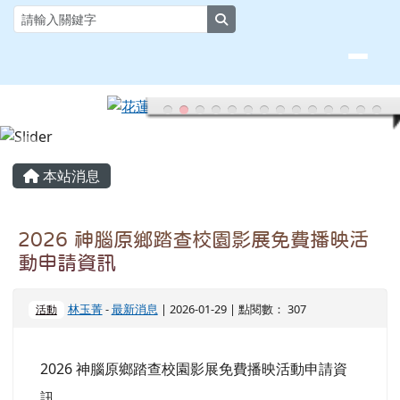
花蓮縣大榮國小全球資訊網
跳至主內容區
search
頁尾區域
主內容區域
本站消息
2026 神腦原鄉踏查校園影展免費播映活
動申請資訊
林玉菁
-
最新消息
| 2026-01-29 | 點閱數： 307
活動
2026 神腦原鄉踏查校園影展免費播映活動申請資
訊