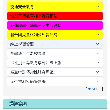
[
more...
]
通報專線