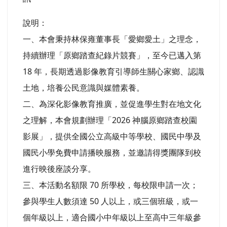
說明：
一、本會秉持林保雍董事長「愛鄉愛土」之理念，
持續辦理「原鄉踏查紀錄片競賽」，至今已邁入第
18 年，長期透過影像教育引導師生關心家鄉、認識
土地，培養公民意識與媒體素養。
二、為深化影像教育推廣，並促進學生對在地文化
之理解，本會規劃辦理「2026 神腦原鄉踏查校園
影展」，提供全國公立高級中等學校、國民中學及
國民小學免費申請播映服務，並邀請得獎團隊到校
進行映後座談分享。
三、本活動名額限 70 所學校，每校限申請一次；
參與學生人數須達 50 人以上，或三個班級，或一
個年級以上，適合國小中年級以上至高中三年級參