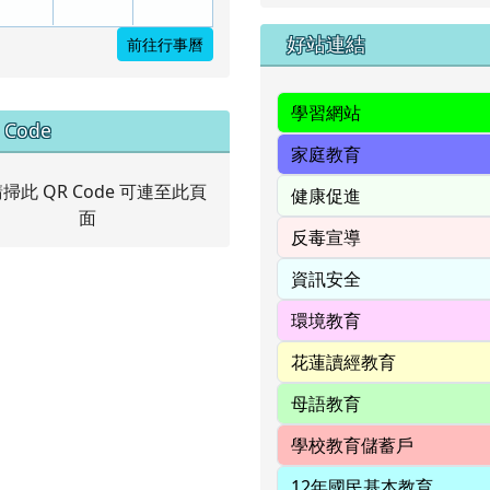
右邊區域內容
好站連結
前往行事曆
中右區域內容
 Code