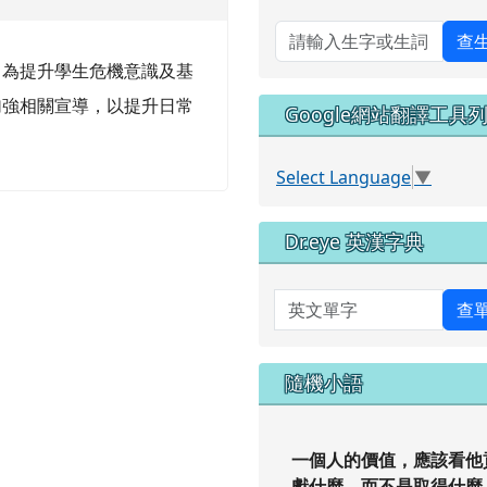
查
，為提升學生危機意識及基
加強相關宣導，以提升日常
Google網站翻譯工具
Select Language
▼
Dr.eye 英漢字典
英文單字
查
隨機小語
一個人的價值，應該看他
獻什麼，而不是取得什麼