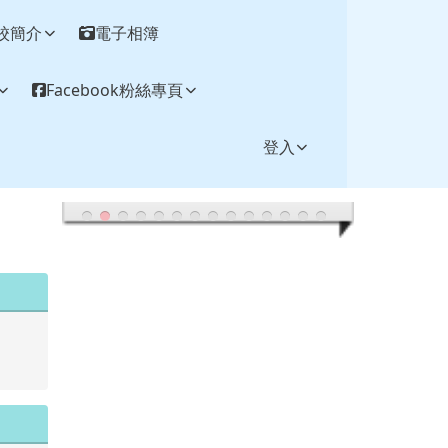
校簡介
電子相簿
Facebook粉絲專頁
登入
.tw/