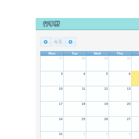
下中區域內容
行事曆
今天
Mon
Tue
Wed
Thu
27
28
29
30
3
4
5
6
10
11
12
13
17
18
19
20
24
25
26
27
31
1
2
3