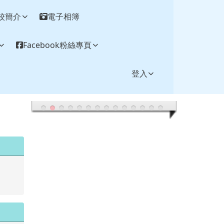
校簡介
電子相簿
Facebook粉絲專頁
登入
.tw/