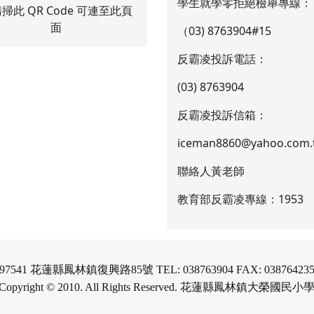
學生就學零拒絕檢舉專線：
（03) 8763904#15
反霸凌投訴電話：
(03) 8763904
反霸凌投訴信箱：
iceman8860@yahoo.com.
聯絡人黃老師
教育部反霸凌專線：1953
97541 花蓮縣鳳林鎮復興路85號 TEL: 038763904 FAX: 03876423
Copyright © 2010. All Rights Reserved. 花蓮縣鳳林鎮大榮國民小