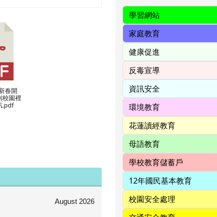
O 新春開
到校園裡
pdf
August 2026