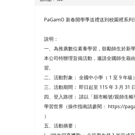
PaGamO 新春開學季送禮送到校園裡系
說明：
一、為推廣數位素養學習，鼓勵師生於新學期
本公司特辦理旨揭活動，邀請全國師生藉由 O
習。
二、活動對象： 全國中小學（ 1 至 9 年
三、活動期間： 即日起至 115 年 3 月 31
四、登入路徑： 請以「縣市帳號/親師生帳號
學習世界（操作指南請參閱： https://pagamo
）
五、活動摘要：