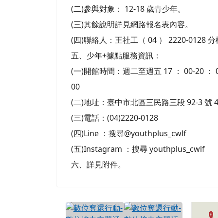
(二)參與對象： 12-18 歲青少年。
(三)其餘說明詳見網路報名表內容。
(四)聯絡人：王社工（ 04 ） 2220-0128 分
五、少年+據點服務資訊：
(一)開館時間：週二至週五 17 ： 00-20 ： 00
00
(二)地址：臺中市北區三民路三段 92-3 號
(三)電話：(04)2220-0128
(四)Line ：搜尋@youthplus_cwlf
(五)Instagram ：搜尋 youthplus_cwlf
六、詳見附件。