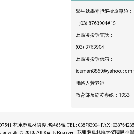
學生就學零拒絕檢舉專線：
（03) 8763904#15
反霸凌投訴電話：
(03) 8763904
反霸凌投訴信箱：
iceman8860@yahoo.com.
聯絡人黃老師
教育部反霸凌專線：1953
97541 花蓮縣鳳林鎮復興路85號 TEL: 038763904 FAX: 03876423
Copyright © 2010. All Rights Reserved. 花蓮縣鳳林鎮大榮國民小