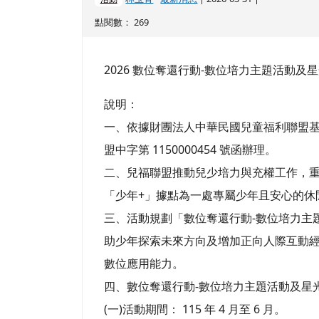
點閱數： 269
2026 數位奪還行動-數位培力主題活動及
說明：
一、依據財團法人中華民國兒童福利聯盟基金會 1
盟中字第 1150000454 號函辦理。
二、兒福聯盟推動兒少培力與充權工作，
「少年+」據點為一處專屬少年且安心的休
三、活動規劃「數位奪還行動-數位培力主
助少年探索未來方向及增加正向人際互動
數位應用能力。
四、數位奪還行動-數位培力主題活動及星
(一)活動期間： 115 年 4 月至 6 月。