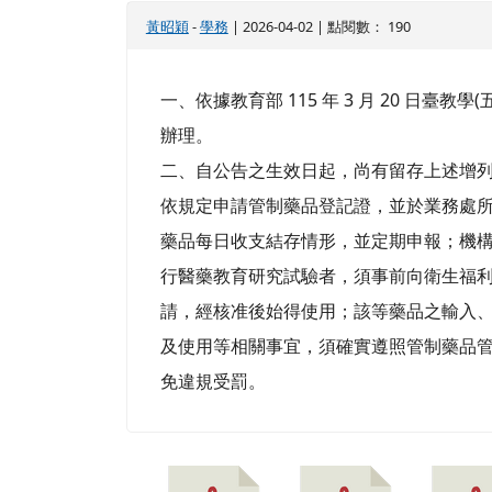
黃昭穎
-
學務
| 2026-04-02 | 點閱數： 190
一、依據教育部 115 年 3 月 20 日臺教學(五)
辦理。
二、自公告之生效日起，尚有留存上述增
依規定申請管制藥品登記證，並於業務處
藥品每日收支結存情形，並定期申報；機
行醫藥教育研究試驗者，須事前向衛生福
請，經核准後始得使用；該等藥品之輸入
及使用等相關事宜，須確實遵照管制藥品
免違規受罰。