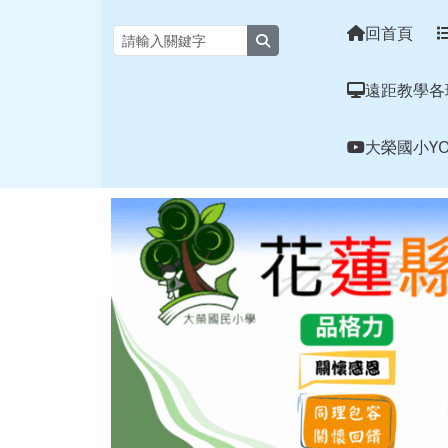
花蓮縣大榮國小全球資訊
跳至主內容區
回首頁
search
遠距教學各
大榮國小YO