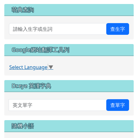
萌典查詢
查生字
Google網站翻譯工具列
Select Language
▼
Dr.eye 英漢字典
英文單字
查單字
隨機小語