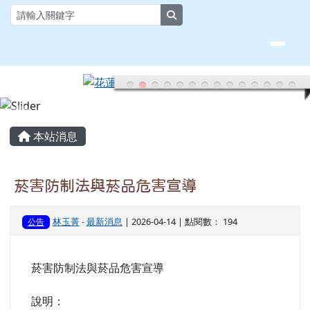
花蓮縣大榮國小全球資訊網
跳至主內容區
search
頁尾區域
主內容區域
本站消息
菸害防制法與菸品危害宣導
林玉菁
-
最新消息
| 2026-04-14 | 點閱數： 194
公告
菸害防制法與菸品危害宣導
說明：