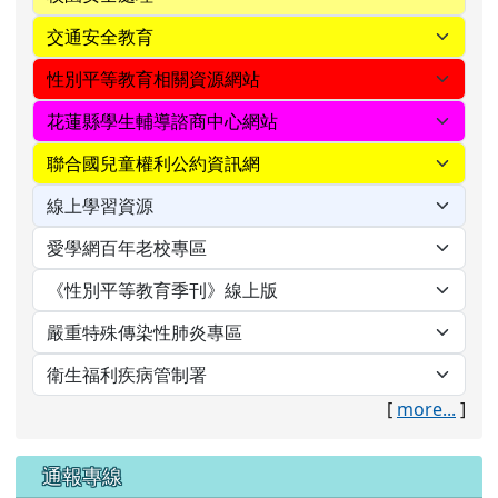
[
more...
]
通報專線