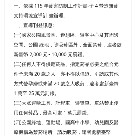
一、依據 115 年菸害防制工作計畫-子 4 營造無菸
支持環境宣導計 畫辦理。
二、宣導刊登訊息:
(一)國家公園風景區、遊憩區、遊客中心及其周邊
空間、公園 綠地，除吸菸區外，全面禁菸，違者處
新臺幤 2,000 元~ 10,000 元罰鍰。
(二)任何人不得供應菸品、指定菸品必要之組合元
件予未滿 20 歲之人，亦不得以強迫、引誘或其他
方式使孕婦或未滿 20 歲之人吸菸，違者處新臺幣
1 萬至 25 萬元罰鍰。
(三)大眾運輸工具、計程車、遊覽車、車站禁止使
用任何菸品，最高可處 1 萬元罰鍰。
(四)公園綠地、運動場、國高中小學、幼兒園及醫
療機構為禁菸場所，請勿吸菸，違者處新臺幤