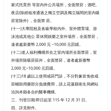
家式托育所 等室內外公共場所，全面禁菸；酒吧、
夜店(除經核准通過之獨立空調及獨立隔間的室內吸
菸室除外) ，全面禁 菸。
(十一)大專院校及各級學校內外、室外體育場、游
泳池或其他公 眾休閒娛樂之室外場所，全面禁菸，
違者處新臺幤 2,000 元 ~10,000 元罰鍰。
(十二)老人福利機構所在之室內場所全面禁菸，室
外場所除吸菸區外，全面禁菸，違者處新臺幣
2,000 元~10,000 元罰鍰。
(十三)18 歲以上使用戒菸門診，不分對象皆免收戒
菸輔助用藥部分負擔費用，請上花蓮縣衛生局網站
洽詢本縣各合約醫事機構。
三、刊登日期:即日起至 115 年 12 月 31 日。
四、詳見附件。