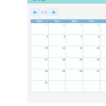
今天
Mon
Tue
Wed
Thu
27
28
29
30
3
4
5
6
10
11
12
13
17
18
19
20
24
25
26
27
31
1
2
3