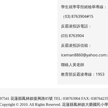
學生就學零拒絕檢舉專線：
（03) 8763904#15
反霸凌投訴電話：
(03) 8763904
反霸凌投訴信箱：
iceman8860@yahoo.com.
聯絡人黃老師
教育部反霸凌專線：1953
97541 花蓮縣鳳林鎮復興路85號 TEL: 038763904 FAX: 03876423
Copyright © 2010. All Rights Reserved. 花蓮縣鳳林鎮大榮國民小