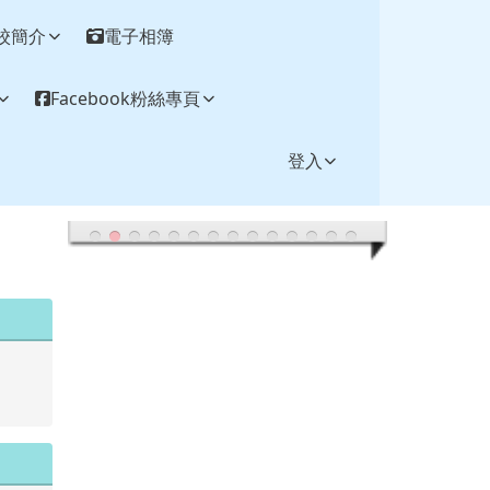
校簡介
電子相簿
Facebook粉絲專頁
登入
.tw/