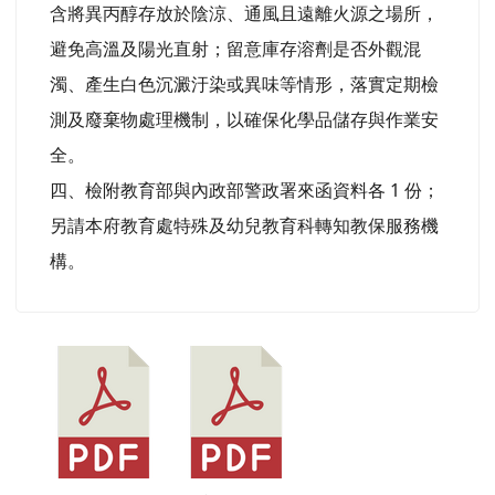
含將異丙醇存放於陰涼、通風且遠離火源之場所，
避免高溫及陽光直射；留意庫存溶劑是否外觀混
濁、產生白色沉澱汙染或異味等情形，落實定期檢
測及廢棄物處理機制，以確保化學品儲存與作業安
全。
四、檢附教育部與內政部警政署來函資料各 1 份；
另請本府教育處特殊及幼兒教育科轉知教保服務機
構。