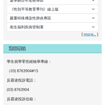
[
more...
]
通報專線
學生就學零拒絕檢舉專線：
（03) 8763904#15
反霸凌投訴電話：
(03) 8763904
反霸凌投訴信箱：