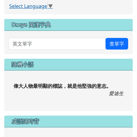
Select Language
▼
Dr.eye 英漢字典
英文單字
查單字
隨機小語
偉大人物最明顯的標誌，就是他堅強的意志。
愛迪生
成語隨時背