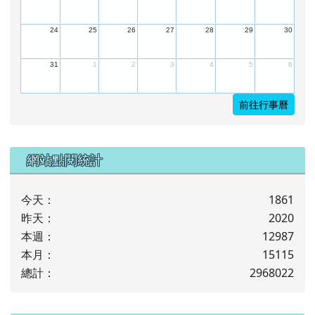
24
25
26
27
28
29
30
31
1
2
3
4
5
6
前往行事曆
下中左區域內容
網站點閱統計
今天：
1861
昨天：
2020
本週：
12987
本月：
15115
總計：
2968022
下中右區域內容