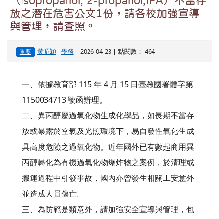
（Isopropanol, 2-propanol,IPA）不當存
放之潛在危害公文1份，請各校加強宣導
與管理，請查照。
黃昭穎
-
學務
| 2026-04-23 | 點閱數： 464
重要
一、依據教育部 115 年 4 月 15 日臺教國署體字第
1150034713 號函辦理。
二、異丙醇屬過氧化物生成化學品，如長期不當存
放或暴露於空氣及光照環境下，易自發性氧化生成
具高度危險之過氧化物。近年國外已有數起商用異
丙醇轉化為有機過氧化物爆炸物之案例，於清理或
搬運過程中引發事故，國內亦曾發生相關工安意外
並造成人員傷亡。
三、為防範是類意外，請加強安全宣導與管理，包