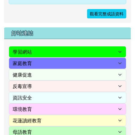
觀看完整成語資料
右邊區域內容
好站連結