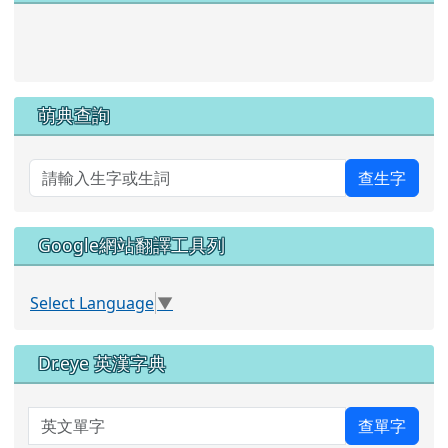
link to https://pts.hlc.edu.tw/
萌典查詢
查生字
Google網站翻譯工具列
Select Language
▼
Dr.eye 英漢字典
英文單字
查單字