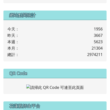
下中左區域內容
網站點閱統計
今天：
1956
昨天：
3667
本週：
5623
本月：
21304
總計：
2974211
下中右區域內容
QR Code
左邊區域內容
花蓮親師生平台