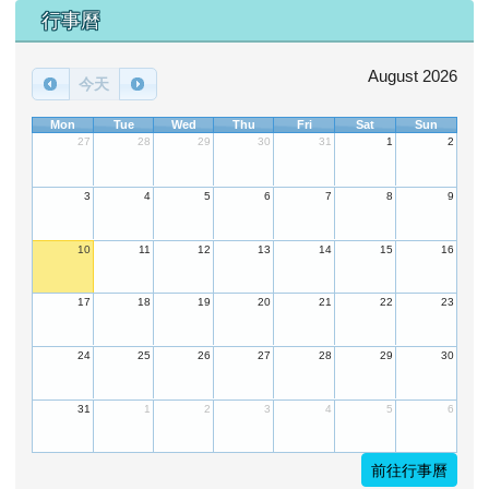
下中區域內容
行事曆
August 2026
今天
Mon
Tue
Wed
Thu
Fri
Sat
Sun
27
28
29
30
31
1
2
3
4
5
6
7
8
9
10
11
12
13
14
15
16
17
18
19
20
21
22
23
24
25
26
27
28
29
30
31
1
2
3
4
5
6
前往行事曆