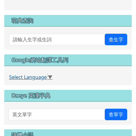
萌典查詢
查生字
Google網站翻譯工具列
Select Language
▼
Dr.eye 英漢字典
英文單字
查單字
隨機小語