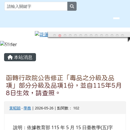
花蓮縣大榮國小全球資訊網
跳至主內容區
search
頁尾區域
主內容區域
本站消息
函轉行政院公告修正「毒品之分級及品
項」部分分級及品項1份，並自115年5月
8日生效，請查照。
黃昭穎
-
學務
| 2026-05-26 | 點閱數： 102
說明：依據教育部 115 年 5 月 15 日臺教學(五)字