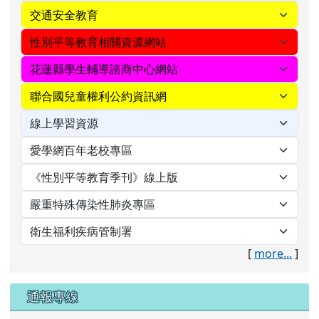
[
more...
]
通報專線