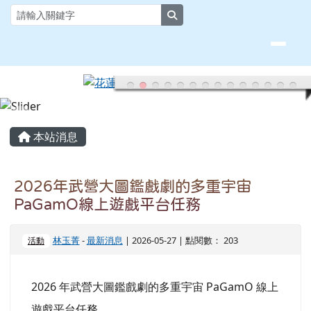
花蓮縣大榮國小全球資訊網
跳至主內容區
search
頁尾區域
主內容區域
本站消息
2026年武營大圖鑑戲劇的多重宇宙
PaGamO線上遊戲平台任務
林玉菁
-
最新消息
| 2026-05-27 | 點閱數： 203
活動
2026 年武營大圖鑑戲劇的多重宇宙 PaGamO 線上
遊戲平台任務