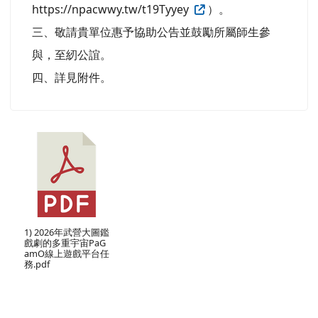
https://npacwwy.tw/t19Tyyey
）。
三、敬請貴單位惠予協助公告並鼓勵所屬師生參
與，至紉公誼。
四、詳見附件。
1) 2026年武營大圖鑑
戲劇的多重宇宙PaG
amO線上遊戲平台任
務.pdf