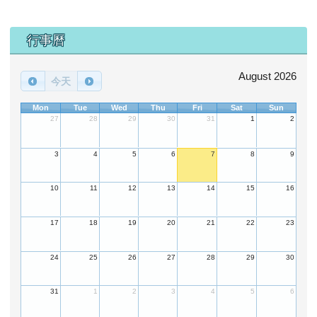
下中區域內容
行事曆
August 2026
今天
Mon
Tue
Wed
Thu
Fri
Sat
Sun
27
28
29
30
31
1
2
3
4
5
6
7
8
9
10
11
12
13
14
15
16
17
18
19
20
21
22
23
24
25
26
27
28
29
30
31
1
2
3
4
5
6