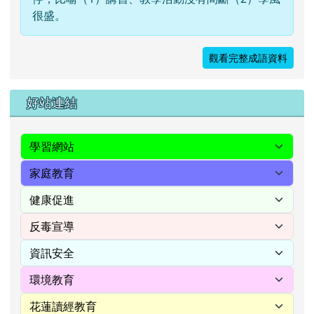
很盛。
觀看完整成語資料
右邊區域內容
好站連結