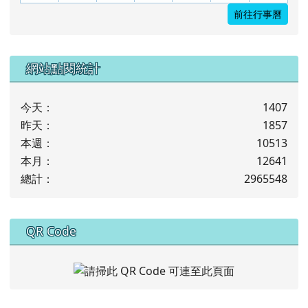
前往行事曆
下中左區域內容
網站點閱統計
今天：
1407
昨天：
1857
本週：
10513
本月：
12641
總計：
2965548
下中右區域內容
QR Code