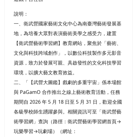
說明：
一、衛武營國家藝術文化中心為南臺灣藝術發展基
地，為培養大眾對表演藝術美學之感受力，建置
【衛武營藝術學習網】教育網站，聚焦於「藝術、
文化與科技跨域創作」，以數位科技製作多元影音
資源，致力於發展可親、具啟發性的文化科技學習
環境，以擴大藝文教育效益。
二、「【武營大圖鑑】戲劇的多重宇宙」係本場館
與 PaGamO 合作推出之線上藝術教育活動，任務
期間自 2026 年 5 月 18 日至 5 月 31 日，歡迎全國
各級學校師生踴躍參與。相關資訊可至「衛武營藝
術學習網」查詢（路徑：衛武營藝術學習網首頁→
玩樂學習→玩劇場）（網址：