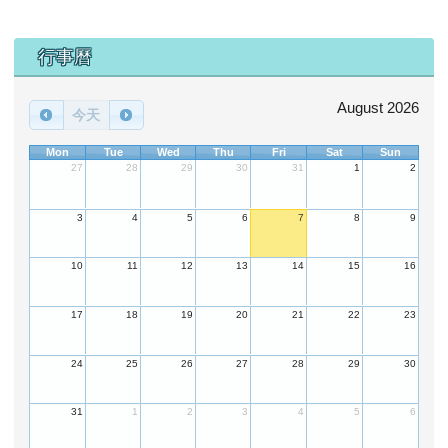
下中區域內容
行事曆
August 2026
今天
Mon
Tue
Wed
Thu
Fri
Sat
Sun
27
28
29
30
31
1
2
3
4
5
6
7
8
9
10
11
12
13
14
15
16
17
18
19
20
21
22
23
24
25
26
27
28
29
30
31
1
2
3
4
5
6