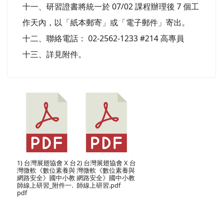
十一、研習證書將統一於 07/02 課程辦理後 7 個工
作天內，以「紙本郵寄」或「電子郵件」寄出。
十二、聯絡電話： 02-2562-1233 #214 高專員
十三、詳見附件。
1) 台灣展翅協會 X 台
2) 台灣展翅協會 X 台
灣微軟《數位素養與
灣微軟《數位素養與
網路安全》國中小教
網路安全》國中小教
師線上研習_附件一.
師線上研習.pdf
pdf