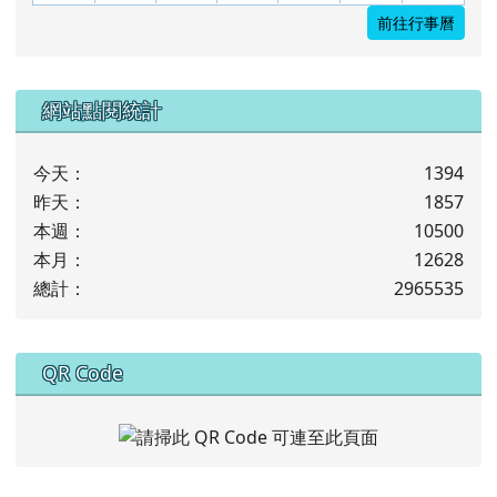
前往行事曆
下中左區域內容
網站點閱統計
今天：
1394
昨天：
1857
本週：
10500
本月：
12628
總計：
2965535
下中右區域內容
QR Code