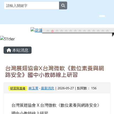
花蓮縣大榮國小全球資訊網
跳至主內容區
search
頁尾區域
主內容區域
本站消息
台灣展翅協會X台灣微軟《數位素養與網
路安全》國中小教師線上研習
林玉菁
-
最新消息
| 2026-05-27 | 點閱數： 156
研習與進修
台灣展翅協會 X 台灣微軟《數位素養與網路安全》
國中小教師線上研習