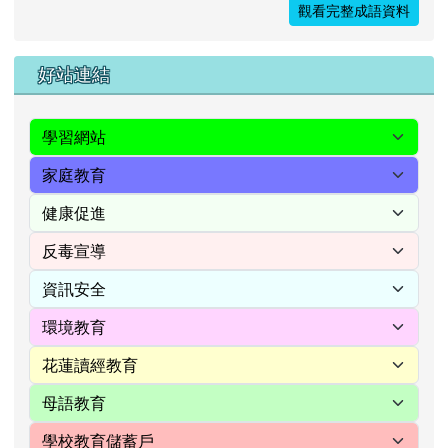
觀看完整成語資料
右邊區域內容
好站連結