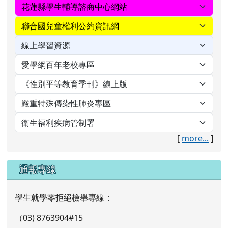
[
more...
]
通報專線
學生就學零拒絕檢舉專線：
（03) 8763904#15