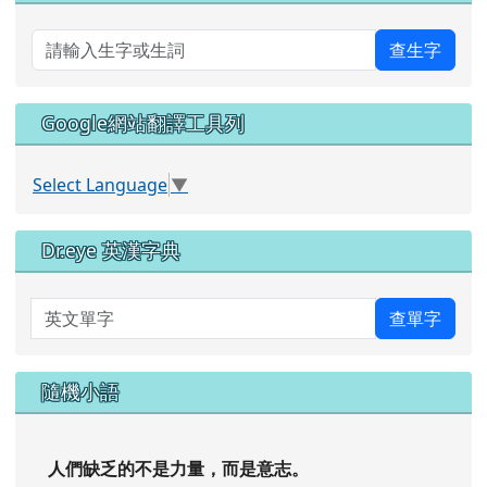
查生字
Google網站翻譯工具列
Select Language
▼
Dr.eye 英漢字典
英文單字
查單字
隨機小語
人們缺乏的不是力量，而是意志。