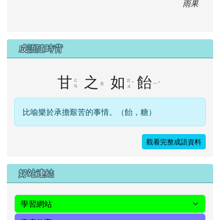
雨果
成語隨時背
甘
之
如
飴
ㄍ
ㄖ
ㄓ
ˊ
ㄧ
ˊ
ㄢ
ㄨ
比喻樂於承擔艱苦的事情。（飴，糖）
觀看完整成語資料
右邊區域內容
好站連結