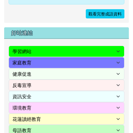
觀看完整成語資料
右邊區域內容
好站連結