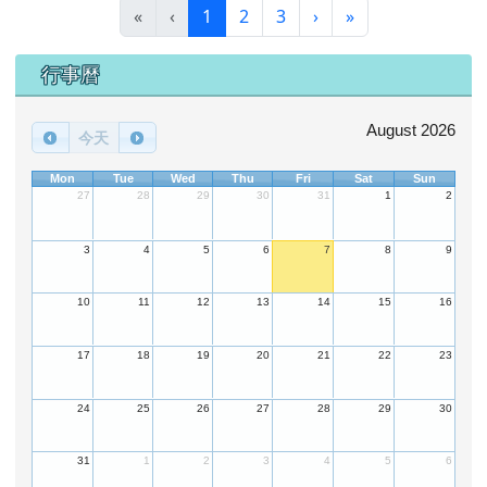
(目前頁次)
下一頁
最後頁
«
‹
1
2
3
›
»
下中區域內容
行事曆
August 2026
今天
Mon
Tue
Wed
Thu
Fri
Sat
Sun
27
28
29
30
31
1
2
3
4
5
6
7
8
9
10
11
12
13
14
15
16
17
18
19
20
21
22
23
24
25
26
27
28
29
30
31
1
2
3
4
5
6