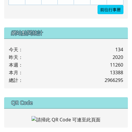
前往行事曆
下中左區域內容
網站點閱統計
今天：
134
昨天：
2020
本週：
11260
本月：
13388
總計：
2966295
下中右區域內容
QR Code