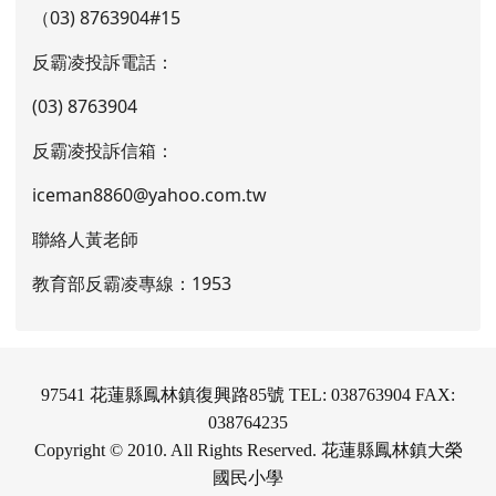
通報專線
學生就學零拒絕檢舉專線：
（03) 8763904#15
反霸凌投訴電話：
(03) 8763904
反霸凌投訴信箱：
iceman8860@yahoo.com.tw
聯絡人黃老師
教育部反霸凌專線：1953
97541 花蓮縣鳳林鎮復興路85號 TEL: 038763904 FAX: