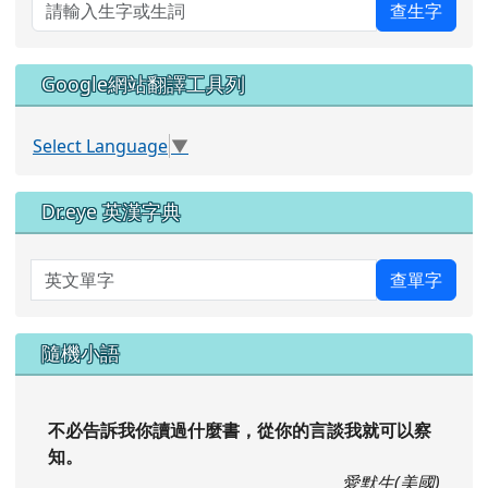
萌典查詢
查生字
Google網站翻譯工具列
Select Language
▼
Dr.eye 英漢字典
英文單字
查單字
隨機小語