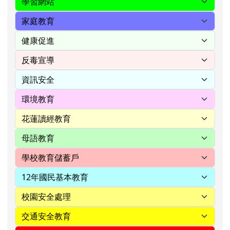
右邊區域內容
好站連結