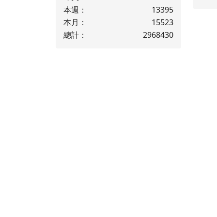
本週：
13395
本月：
15523
總計：
2968430