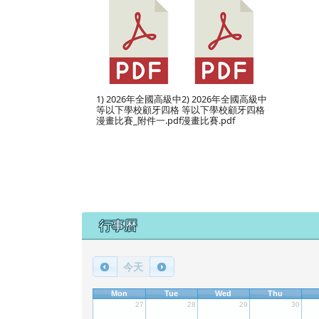
1) 2026年全國高級中
2) 2026年全國高級中
等以下學校顧牙四格
等以下學校顧牙四格
漫畫比賽_附件一.pdf
漫畫比賽.pdf
下中區域內容
行事曆
今天
Mon
Tue
Wed
Thu
27
28
29
30