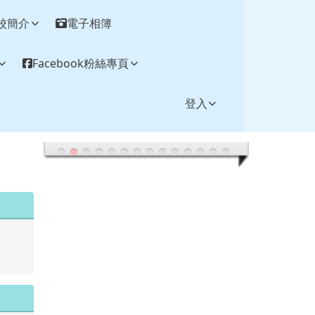
校簡介
電子相簿
Facebook粉絲專頁
登入
.tw/