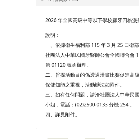
2026 年全國高級中等以下學校顧牙四格漫
說明：
一、依據衛生福利部 115 年 3 月 25 日衛部口
社團法人中華民國牙醫師公會全國聯合會 115 
第 01120 號函辦理。
二、旨揭活動目的係透過漫畫比賽促進高
保健知能之重視，活動辦法如附件。
三、如有任何問題，請洽社團法人中華民
小姐，電話：(02)2500-0133 分機 254 。
四、詳見附件。