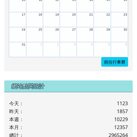
17
18
19
20
21
22
23
24
25
26
27
28
29
30
31
1
2
3
4
5
6
前往行事曆
下中左區域內容
網站點閱統計
今天：
1123
昨天：
1857
本週：
10229
本月：
12357
總計：
2965264