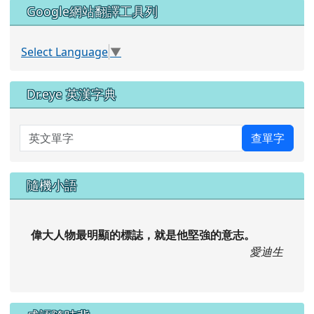
Google網站翻譯工具列
Select Language
▼
Dr.eye 英漢字典
英文單字
查單字
隨機小語
偉大人物最明顯的標誌，就是他堅強的意志。
愛迪生