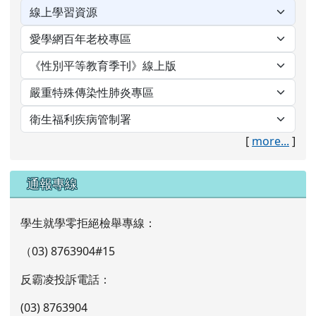
[
more...
]
通報專線
學生就學零拒絕檢舉專線：
（03) 8763904#15
反霸凌投訴電話：
(03) 8763904