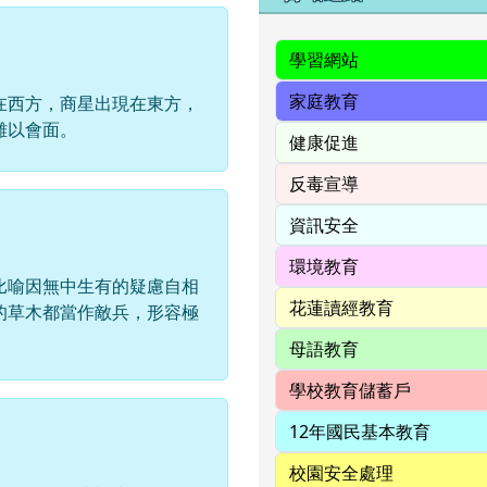
在西方，商星出現在東方，
難以會面。
比喻因無中生有的疑慮自相
的草木都當作敵兵，形容極