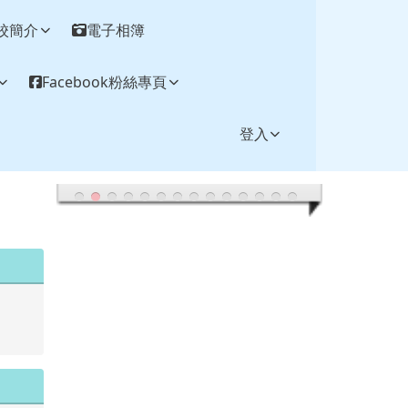
校簡介
電子相簿
Facebook粉絲專頁
登入
.tw/