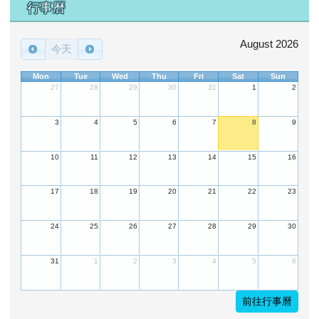
下中區域內容
行事曆
August 2026
今天
Mon
Tue
Wed
Thu
Fri
Sat
Sun
27
28
29
30
31
1
2
3
4
5
6
7
8
9
10
11
12
13
14
15
16
17
18
19
20
21
22
23
24
25
26
27
28
29
30
31
1
2
3
4
5
6
前往行事曆