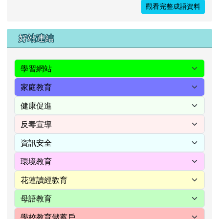
觀看完整成語資料
右邊區域內容
好站連結