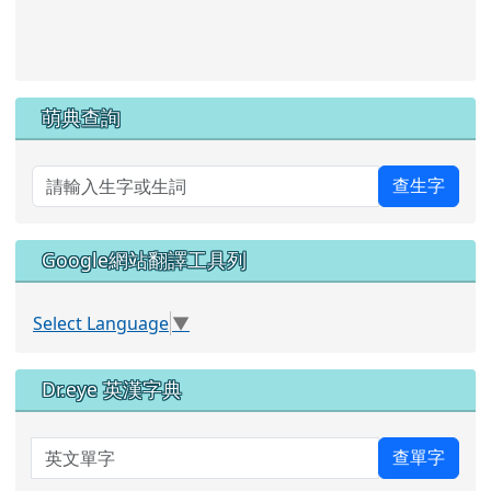
link to https://pts.hlc.edu.tw/
萌典查詢
查生字
Google網站翻譯工具列
Select Language
▼
Dr.eye 英漢字典
英文單字
查單字