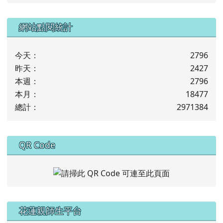
下中左區域內容
網站點閱統計
今天：
2796
昨天：
2427
本週：
2796
本月：
18477
總計：
2971384
下中右區域內容
QR Code
左邊區域內容
花蓮親師生平台