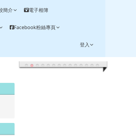
校簡介
電子相簿
Facebook粉絲專頁
登入