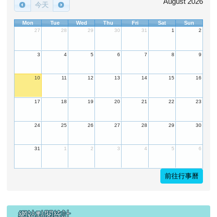
第一頁
上一頁
(目前頁次)
«
‹
1
2
3
4
5
6
7
8
9
10
下一頁
最後頁
›
»
下中區域內容
行事曆
August 2026
今天
Mon
Tue
Wed
Thu
Fri
Sat
Sun
27
28
29
30
31
1
2
3
4
5
6
7
8
9
10
11
12
13
14
15
16
17
18
19
20
21
22
23
24
25
26
27
28
29
30