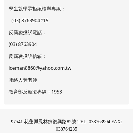
[
more...
]
通報專線
學生就學零拒絕檢舉專線：
（03) 8763904#15
反霸凌投訴電話：
(03) 8763904
反霸凌投訴信箱：
iceman8860@yahoo.com.tw
聯絡人黃老師