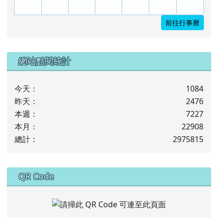
前往行事曆
下中左區域內容
網站點閱統計
今天：
1084
昨天：
2476
本週：
7227
本月：
22908
總計：
2975815
下中右區域內容
QR Code