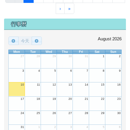
下一頁
最後頁
›
»
下中區域內容
行事曆
August 2026
今天
Mon
Tue
Wed
Thu
Fri
Sat
Sun
27
28
29
30
31
1
2
3
4
5
6
7
8
9
10
11
12
13
14
15
16
17
18
19
20
21
22
23
24
25
26
27
28
29
30
31
1
2
3
4
5
6